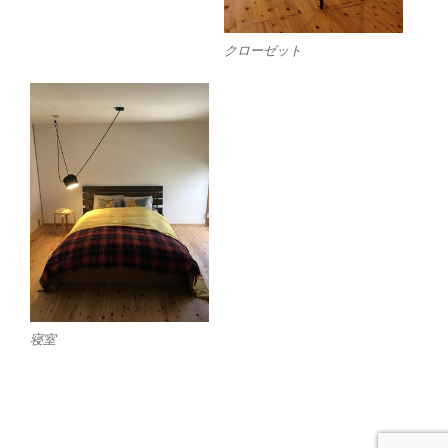
クローゼット
寝室