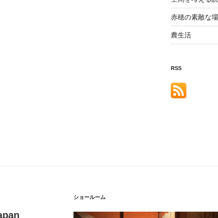
赤穂の素敵な
農生活
RSS
ショールーム
apan