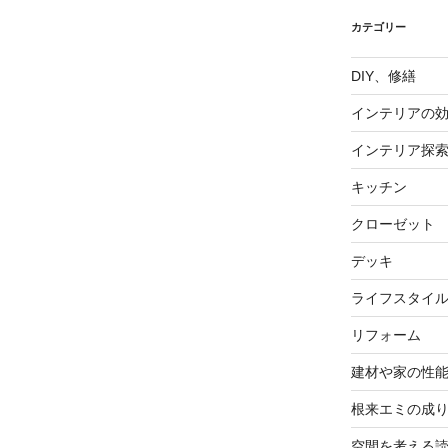
カテゴリー
DIY、修繕
インテリアの
インテリア探
キッチン
クローゼット
デッキ
ライフスタイ
リフォーム
建材や家の性
根来エミの成
空間を考える