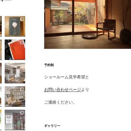
予約制
ショールーム見学希望と
お問い合わせページ
より
ご連絡ください。
ギャラリー