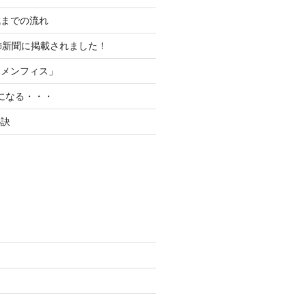
成までの流れ
飾新聞に掲載されました！
「メンフィス」
が気になる・・・
秘訣