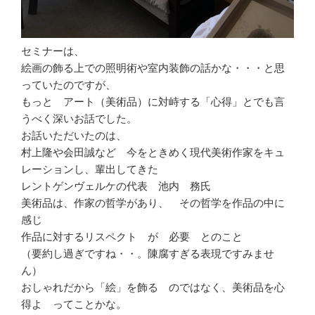
セミナーは、
絵画の飾る上での照明術や室内装飾の話かな・・・と思
っていたのですが、
もっと アート（美術品）に対峙する「心得」とでも言
うべく深いお話でした。
お話いただいたのは、
村上隆や会田誠など 今をときめく現代美術作家をキュ
レーションし、輩出してきた
レントゲンヴェルケの代表 池内 務氏
美術品は、作家の哲学があり、 その哲学を作品の中に
感じ
作品に対するリスペクト が 必要 とのこと
（要約し過ぎですね・・。陳腐すぎる表現ですみませ
ん）
おしゃれだから「絵」を飾る のではなく、美術品を心
得よ ってことかな。