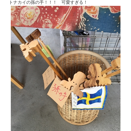
トナカイの孫の手！！！ 可愛すぎる！