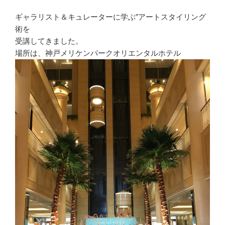
ギャラリスト＆キュレーターに学ぶ”アートスタイリング
術を
受講してきました。
場所は、神戸メリケンパークオリエンタルホテル