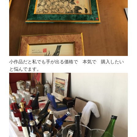
小作品だと私でも手が出る価格で 本気で 購入したい
と悩んでます。