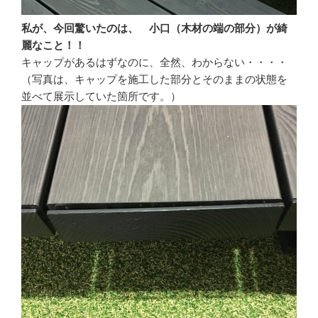
私が、今回驚いたのは、 小口（木材の端の部分）が綺
麗なこと！！
キャップがあるはずなのに、全然、わからない・・・・
（写真は、キャップを施工した部分とそのままの状態を
並べて展示していた箇所です。）