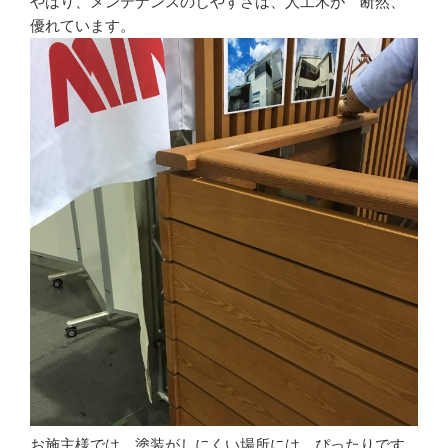
やはり、メンテナンスのしやすさは、人工木が 断然、
優れています。
お施主様では、塗装がしにくい場所には、ぴったりです