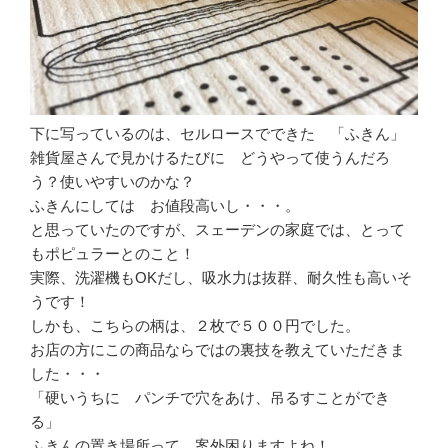
下に写っているのは、セルロースでできた 「ふきん」
雑貨屋さんで見かけるたびに どうやって使うんだろ
う？使いやすいのかな？
ふきんにしては お値段高いし・・・。
と思っていたのですが、スェーデンの家庭では、とって
もポピュラーとのこと！
実際、洗濯機もOKだし、吸水力は抜群、耐久性も高いそ
うです！
しかも、こちらの柄は、２枚で５００円でした。
お店の方にこの商品ならではの裏技を教えていただきま
した・・・
「硬いうちに パンチで穴をあけ、吊るすことができ
る」
ふきんの置き場所って 案外困りますよね！