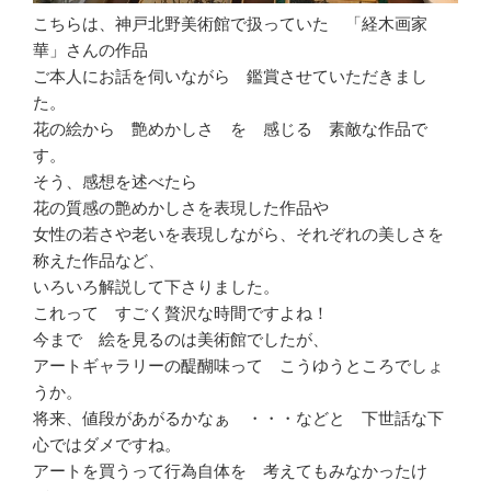
こちらは、神戸北野美術館で扱っていた 「経木画家
華」さんの作品
ご本人にお話を伺いながら 鑑賞させていただきまし
た。
花の絵から 艶めかしさ を 感じる 素敵な作品で
す。
そう、感想を述べたら
花の質感の艶めかしさを表現した作品や
女性の若さや老いを表現しながら、それぞれの美しさを
称えた作品など、
いろいろ解説して下さりました。
これって すごく贅沢な時間ですよね！
今まで 絵を見るのは美術館でしたが、
アートギャラリーの醍醐味って こうゆうところでしょ
うか。
将来、値段があがるかなぁ ・・・などと 下世話な下
心ではダメですね。
アートを買うって行為自体を 考えてもみなかったけ