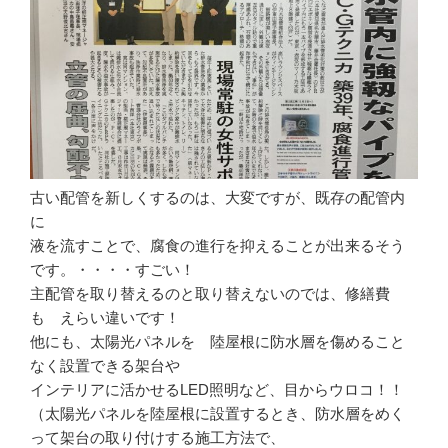
古い配管を新しくするのは、大変ですが、既存の配管内
に
液を流すことで、腐食の進行を抑えることが出来るそう
です。・・・・すごい！
主配管を取り替えるのと取り替えないのでは、修繕費
も えらい違いです！
他にも、太陽光パネルを 陸屋根に防水層を傷めること
なく設置できる架台や
インテリアに活かせるLED照明など、目からウロコ！！
（太陽光パネルを陸屋根に設置するとき、防水層をめく
って架台の取り付けする施工方法で、