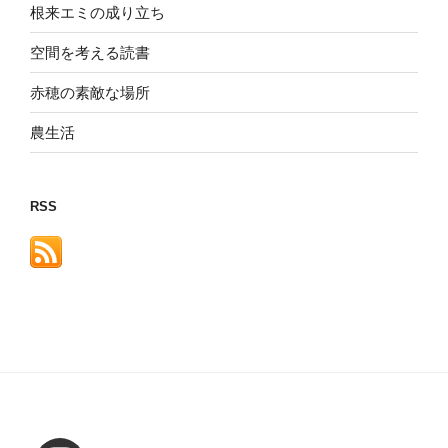
根来エミの成り立ち
空間を考える読書
赤穂の素敵な場所
農生活
RSS