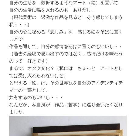
自分の生活を 鼓舞するようなアート（絵）を置いて
自分の生活に喝を入れるのも ありだし、
（現代美術の 過激な作品を見ると そう感じてしまう
私・・・）
自分の心に秘める「悲しみ」を 感じる絵をそばに置く
ことで
作品を通して、自分の感情をそばに置くのもいいし・・
（過去の経験で思い出すのではなく、感情だけを味わう
のって 好きです）
まるで、オタク文化？（私には ちょっと アートとし
ては受け入れられないけど）
と思える「絵」は、その世界観を自分のアイデンティテ
ィーの一部として、
共有するのもいいし・・・
なんだか、私自身が 作品（哲学）に巡り会いたくなり
ました。