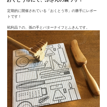
日:
定期的に開催されている「おくとう市」の勝手にレポー
トです！
戦利品？の、孫の手とバターナイフとふきんです。