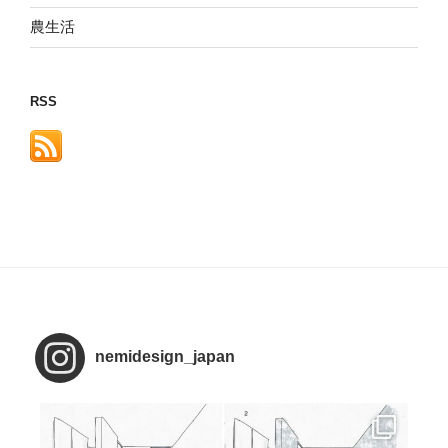
農生活
RSS
nemidesign_japan