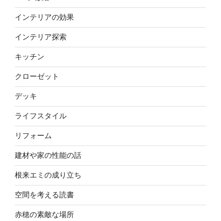
インテリアの効果
インテリア探索
キッチン
クローゼット
デッキ
ライフスタイル
リフォーム
建材や家の性能の話
根来エミの成り立ち
空間を考える読書
赤穂の素敵な場所