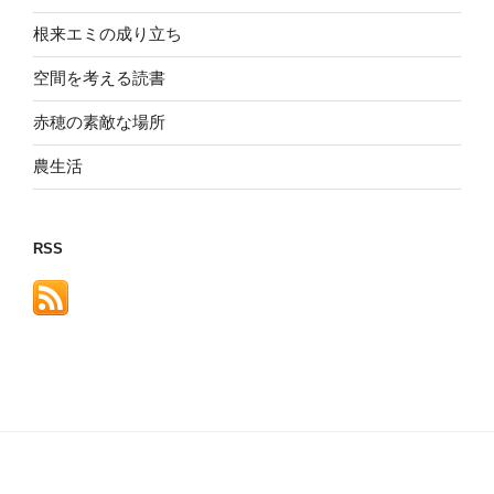
根来エミの成り立ち
空間を考える読書
赤穂の素敵な場所
農生活
RSS