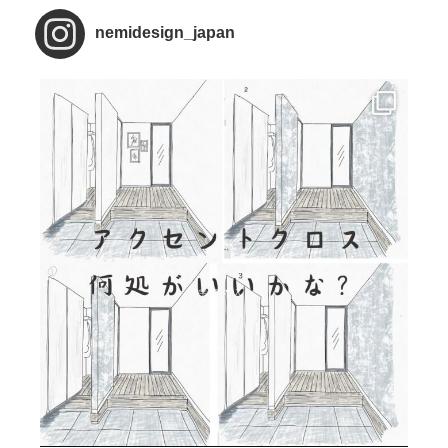
nemidesign_japan