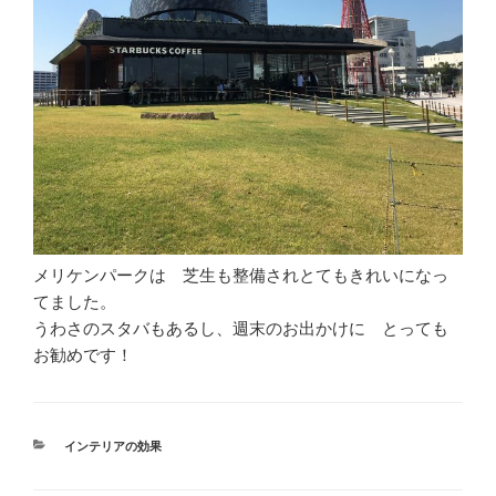
メリケンパークは 芝生も整備されとてもきれいになっ
てました。
うわさのスタバもあるし、週末のお出かけに とっても
お勧めです！
カ
インテリアの効果
テ
ゴ