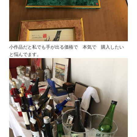
小作品だと私でも手が出る価格で 本気で 購入したい
と悩んでます。