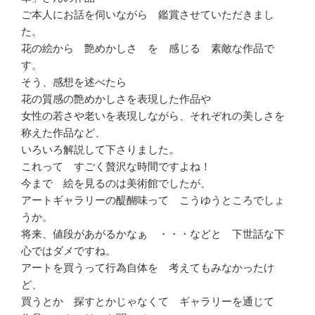
ご本人にお話を伺いながら 鑑賞させていただきまし
た。
花の絵から 艶めかしさ を 感じる 素敵な作品で
す。
そう、感想を述べたら
花の質感の艶めかしさを表現した作品や
女性の若さや老いを表現しながら、それぞれの美しさを
称えた作品など、
いろいろ解説して下さりました。
これって すごく贅沢な時間ですよね！
今まで 絵を見るのは美術館でしたが、
アートギャラリーの醍醐味って こうゆうところでしょ
うか。
将来、値段があがるかなぁ ・・・などと 下世話な下
心ではダメですね。
アートを買うって行為自体を 考えてもみなかったけ
ど、
買うとか 探すとかじゃなくて ギャラリーを通じて