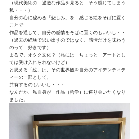
（現代美術の 過激な作品を見ると そう感じてしまう
私・・・）
自分の心に秘める「悲しみ」を 感じる絵をそばに置く
ことで
作品を通して、自分の感情をそばに置くのもいいし・・
（過去の経験で思い出すのではなく、感情だけを味わう
のって 好きです）
まるで、オタク文化？（私には ちょっと アートとし
ては受け入れられないけど）
と思える「絵」は、その世界観を自分のアイデンティテ
ィーの一部として、
共有するのもいいし・・・
なんだか、私自身が 作品（哲学）に巡り会いたくなり
ました。